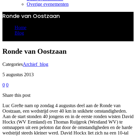
Overige evenementen
Ronde van Oostzaan
Home
Blog
Ronde Van Oostzaan
Ronde van Oostzaan
Categories
Archief_blog
5 augustus 2013
0
0
Share this post
Luc Grefte nam op zondag 4 augustus deel aan de Ronde van
Oostzaan, een wedstrijd over 40 km in snikhete omstandigheden.
Aan de start stonden 40 jongens en in de eerste ronden wisten David
Hockx (WV Eemland) en Thomas Ruijgrok (Westland WV) te
ontsnappen uit een peloton dat door de omstandigheden en de harde
wedstrijd steeds kleiner werd. David Hockx liet zich na een 10-tal