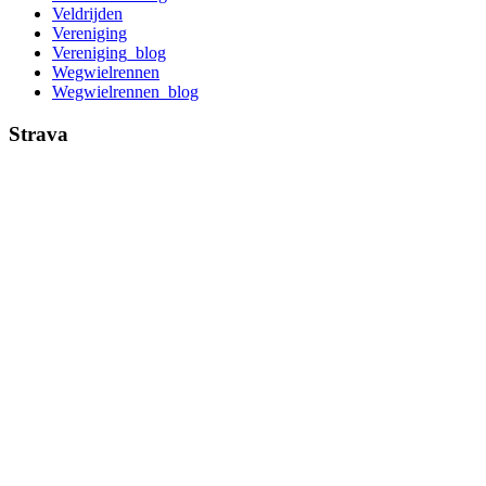
Veldrijden
Vereniging
Vereniging_blog
Wegwielrennen
Wegwielrennen_blog
Strava