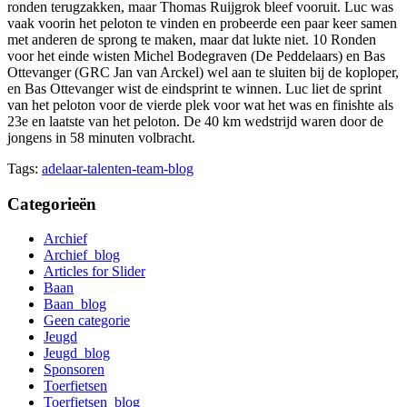
ronden terugzakken, maar Thomas Ruijgrok bleef vooruit. Luc was
vaak voorin het peloton te vinden en probeerde een paar keer samen
met anderen de sprong te maken, maar dat lukte niet. 10 Ronden
voor het einde wisten Michel Bodegraven (De Peddelaars) en Bas
Ottevanger (GRC Jan van Arckel) wel aan te sluiten bij de koploper,
en Bas Ottevanger wist de eindsprint te winnen. Luc liet de sprint
van het peloton voor de vierde plek voor wat het was en finishte als
23e en laatste van het peloton. De 40 km wedstrijd waren door de
jongens in 58 minuten volbracht.
Tags:
adelaar-talenten-team-blog
Categorieën
Archief
Archief_blog
Articles for Slider
Baan
Baan_blog
Geen categorie
Jeugd
Jeugd_blog
Sponsoren
Toerfietsen
Toerfietsen_blog